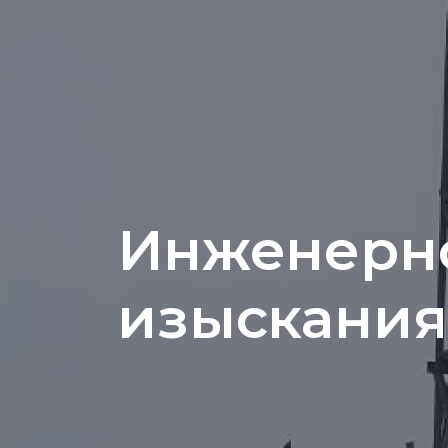
Инженерно
изыскания