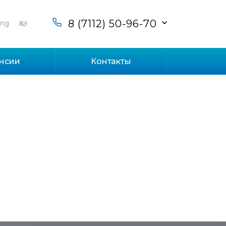
8 (7112) 50-96-70
ng
Қаз
нсии
Контакты