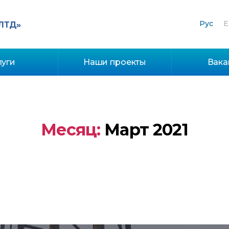
Рус
E
ЛТД»
луги
Наши проекты
Вака
Месяц:
Март 2021