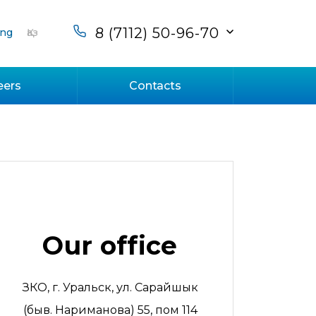
8 (7112) 50-96-70
ng
Қаз
eers
Contacts
Our office
ЗКО, г. Уральск, ул. Сарайшык
(быв. Нариманова) 55, пом 114