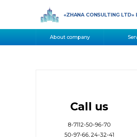
«ZHANA CONSULTING LTD» 
About company
Ser
Call us
8-7112-50-96-70
50-97-66
24-32-41
,