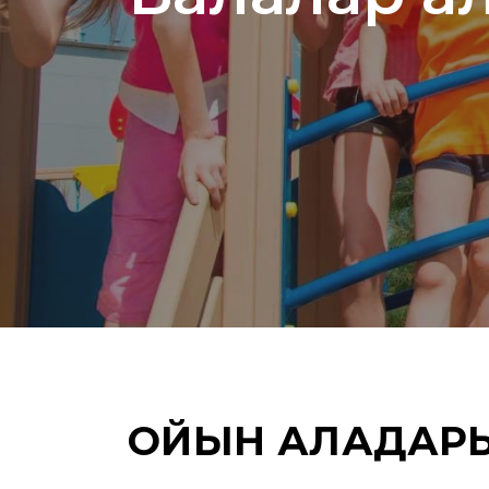
ОЙЫН АЛАҢДАР