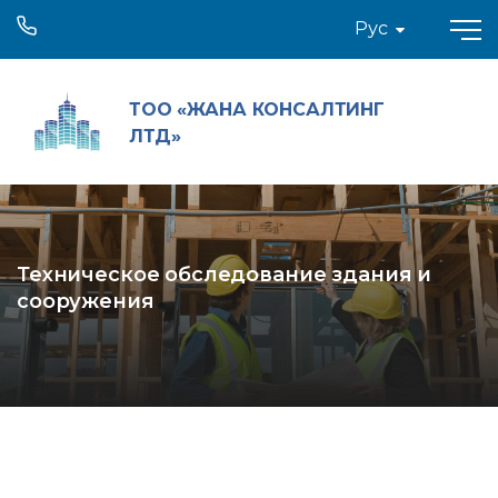
Рус
ТОО «ЖАНА КОНСАЛТИНГ
ЛТД»
Техническое обследование здания и
сооружения