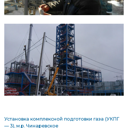
Установка комплексной подготовки газа (УКПГ
— 3), м.р. Чинаревское