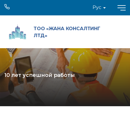
Рус
ТОО «ЖАНА КОНСАЛТИНГ
ЛТД»
10 лет успешной работы