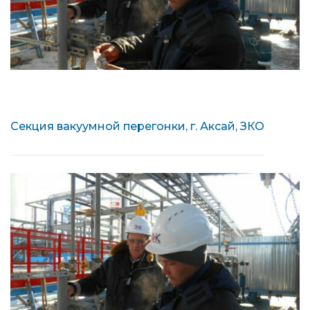
Секция вакуумной перегонки, г. Аксай, ЗКО